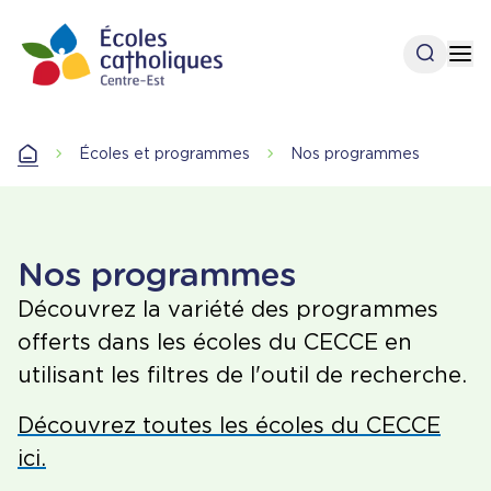
Aller
au
Ouvrir l
Op
contenu
principal
Accueil
Écoles et programmes
Nos programmes
Accueil
Nos programmes
Découvrez la variété des programmes
offerts dans les écoles du CECCE en
utilisant les filtres de l'outil de recherche.
Découvrez toutes les écoles du CECCE
ici.