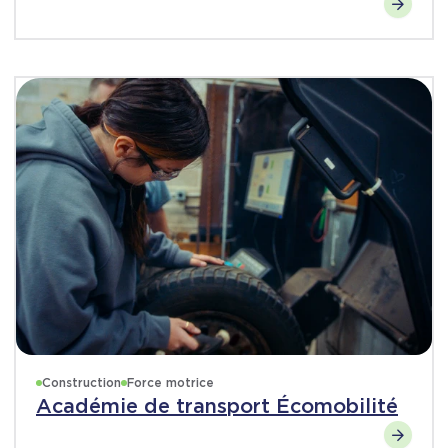
Construction
Force motrice
Académie de transport Écomobilité