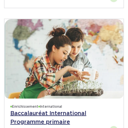
Enrichissement
International
Baccalauréat International
Programme primaire