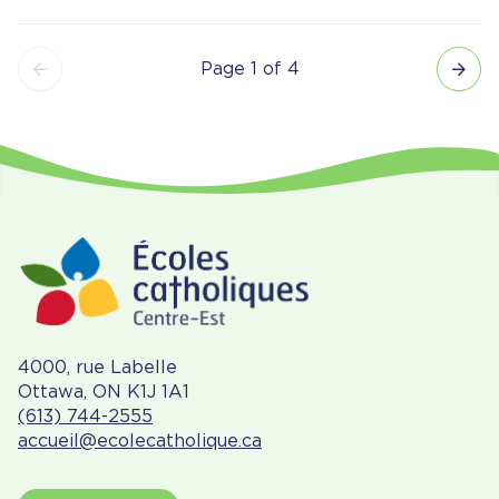
Page 1 of 4
Pagination
4000, rue Labelle
Ottawa, ON K1J 1A1
(613) 744-2555
accueil@ecolecatholique.ca