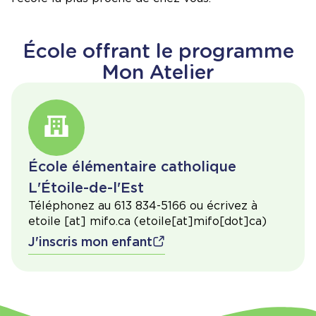
École offrant le programme
Mon Atelier
École élémentaire catholique
L'Étoile-de-l'Est
Téléphonez au 613 834-5166 ou écrivez à
etoile
[at]
mifo.ca
(etoile[at]mifo[dot]ca)
J'inscris mon enfant