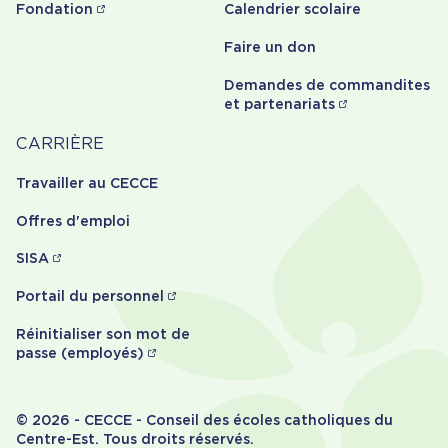
Fondation
Calendrier scolaire
Faire un don
Demandes de commandites
et partenariats
Carrière
CARRIÈRE
Travailler au CECCE
Offres d'emploi
SISA
Portail du personnel
Réinitialiser son mot de
passe (employés)
© 2026 - CECCE - Conseil des écoles catholiques du
Centre-Est. Tous droits réservés.