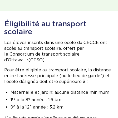
Éligibilité au transport
scolaire
Les élèves inscrits dans une école du CECCE ont
accès au transport scolaire, offert par
le
Consortium de transport scolaire
d’Ottawa
(CTSO).
Pour être éligible au transport scolaire, la distance
entre l’adresse principale (ou le lieu de garde*) et
l’école désignée doit être supérieure à :
Maternelle et jardin: aucune distance minimum
re
e
1
à la 8
année : 1,6 km
e
e
9
à la 12
année : 3,2 km
*Le lieu de garde s’applique aux élèves de la