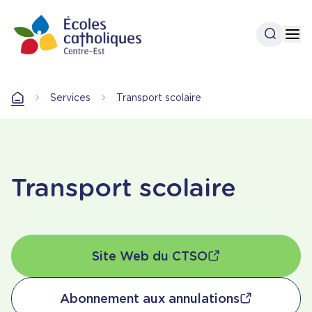
Aller
au
Ouvrir l
Op
contenu
principal
Accueil
Services
Transport scolaire
Accueil
Transport scolaire
Site Web du CTSO
Abonnement aux annulations