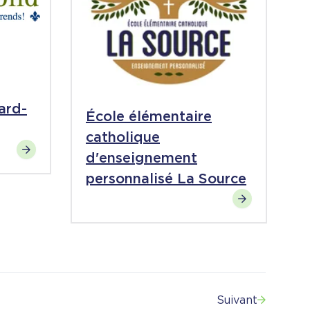
ard-
École élémentaire
catholique
d'enseignement
personnalisé La Source
Suivant