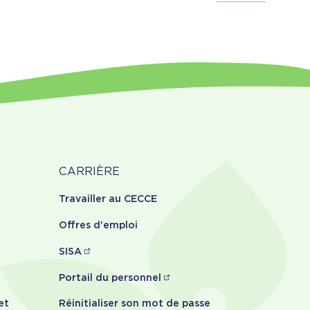
Carrière
CARRIÈRE
Travailler au CECCE
Offres d'emploi
SISA
Portail du personnel
et
Réinitialiser son mot de passe