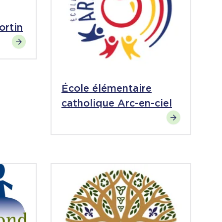
ortin
École élémentaire
catholique Arc-en-ciel