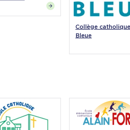
Collège catholiqu
Bleue