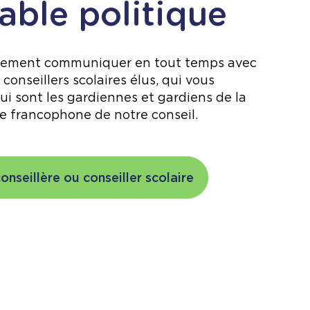
Table politique
lement communiquer en tout temps avec
 conseillers scolaires élus, qui vous
ui sont les gardiennes et gardiens de la
e francophone de notre conseil.
onseillère ou conseiller scolaire