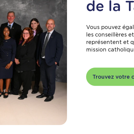
de la 
Vous pouvez éga
les conseillères et
représentent et q
mission catholiqu
Trouvez votre c