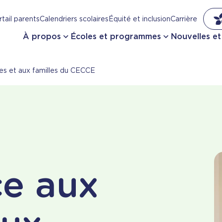
tail parents
Calendriers scolaires
Équité et inclusion
Carrière
À propos
Écoles et programmes
Nouvelles e
ves et aux familles du CECCE
ce aux