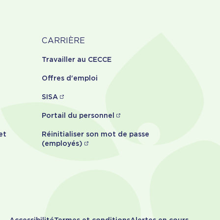
Carrière
CARRIÈRE
Travailler au CECCE
Offres d'emploi
SISA
Portail du personnel
et
Réinitialiser son mot de passe
(employés)