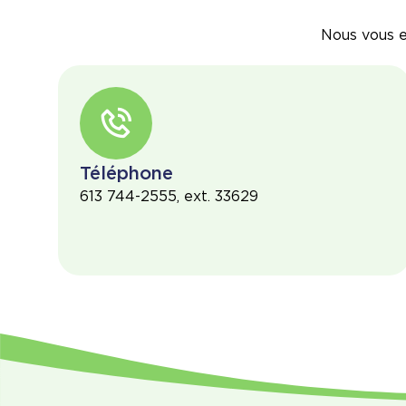
Nous vous e
Téléphone
613 744-2555, ext. 33629