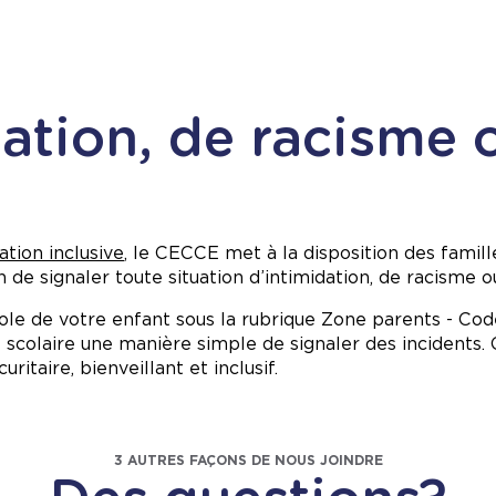
dation, de racisme 
ation inclusive
, le CECCE met à la disposition des famil
 de signaler toute situation d’intimidation, de racisme o
cole de votre enfant sous la rubrique Zone parents - Co
 scolaire une manière simple de signaler des incidents. 
ritaire, bienveillant et inclusif.
3 AUTRES FAÇONS DE NOUS JOINDRE