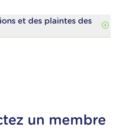
de à l’intention du parent, de
ions et des plaintes des
ctez un membre