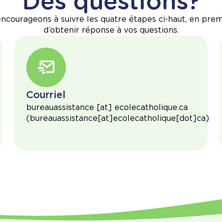
Des questions?
ncourageons à suivre les quatre étapes ci-haut, en premie
d’obtenir réponse à vos questions.
Courriel
bureauassistance
[at]
ecolecatholique.ca
(
bureauassistance[at]ecolecatholique[dot]ca
)