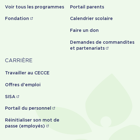
Voir tous les programmes
Portail parents
Fondation
Calendrier scolaire
Faire un don
Demandes de commandites
et partenariats
Carrière
CARRIÈRE
Travailler au CECCE
Offres d'emploi
SISA
Portail du personnel
Réinitialiser son mot de
passe (employés)