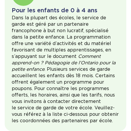
Pour les enfants de 0 à 4 ans
Dans la plupart des écoles, le service de
garde est géré par un partenaire
francophone à but non lucratif, spécialisé
dans la petite enfance. La programmation
offre une variété d’activités et du matériel
favorisant de multiples apprentissages, en
s’appuyant sur le document
Comment
apprend-on ? Pédagogie de l’Ontario pour la
petite enfance
. Plusieurs services de garde
accueillent les enfants dès 18 mois. Certains
offrent également un programme pour
poupons. Pour connaître les programmes
offerts, les horaires, ainsi que les tarifs, nous
vous invitons à contacter directement
le service de garde de votre école. Veuillez-
vous référez à la liste ci-dessous pour obtenir
les coordonnées des partenaires par école.