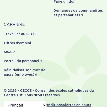
Faire un don
Demandes de commandites
et partenariats
Carrière
CARRIÈRE
Travailler au CECCE
Offres d'emploi
SISA
Portail du personnel
Réinitialiser son mot de
passe (employés)
© 2026 - CECCE - Conseil des écoles catholiques du
Centre-Est. Tous droits réservés.
Informations
Accessibilité
Termes et conditions
Alertes en cours