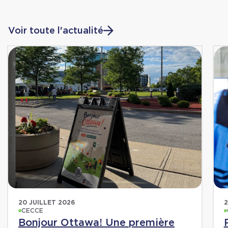
Voir toute l'actualité
20 JUILLET 2026
2
CECCE
Bonjour Ottawa! Une première