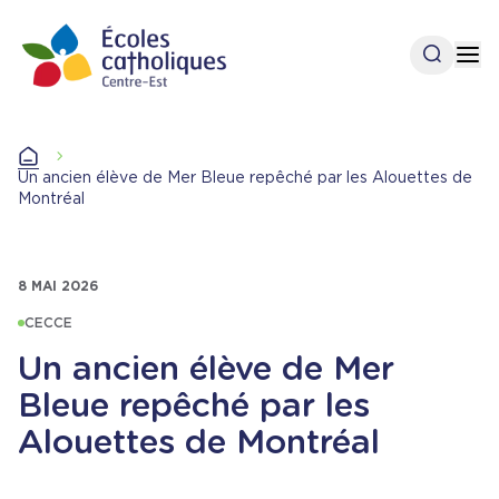
Aller
au
Ouvrir l
Op
contenu
principal
Accueil
Accueil
Un ancien élève de Mer Bleue repêché par les Alouettes de
Montréal
8 MAI 2026
CECCE
Un ancien élève de Mer
Bleue repêché par les
Alouettes de Montréal