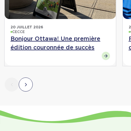
20 JUILLET 2026
2
CECCE
Bonjour Ottawa! Une première
édition couronnée de succès