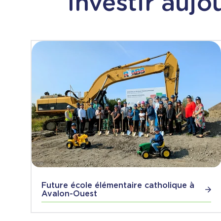
Investir aujo
Future école élémentaire catholique à
Avalon-Ouest