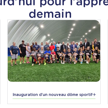
urd’hui pour l’appr
demain
Inauguration d’un nouveau dôme sportif