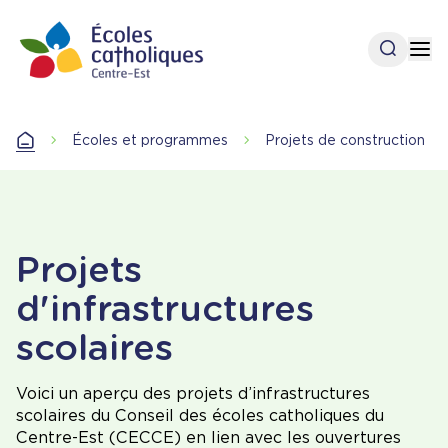
Aller
au
Ouvrir l
Op
contenu
principal
Accueil
Écoles et programmes
Projets de construction
Accueil
Projets
d'infrastructures
scolaires
Voici un aperçu des projets d’infrastructures
scolaires du Conseil des écoles catholiques du
Centre-Est (CECCE) en lien avec les ouvertures