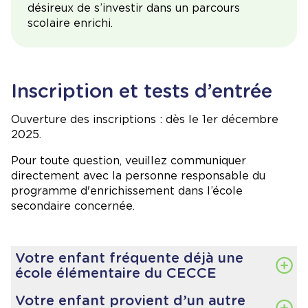
désireux de s’investir dans un parcours
scolaire enrichi.
Inscription et tests d’entrée
Ouverture des inscriptions : dès le 1er décembre
2025.
Pour toute question, veuillez communiquer
directement avec la personne responsable du
programme d'enrichissement dans l’école
secondaire concernée.
Votre enfant fréquente déjà une
école élémentaire du CECCE
L’inscription
au programme d’enrichissement
Votre enfant provient d’un autre