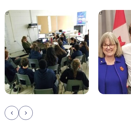
https://www.facebook.com/photo/?fbid=1015525598
https://www.