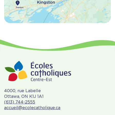
4000, rue Labelle
Ottawa, ON K1J 1A1
(613) 744-2555
accueil@ecolecatholique.ca