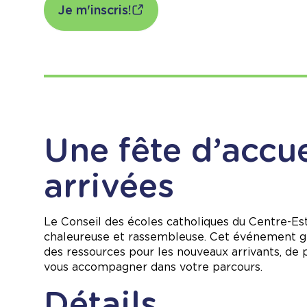
Je m'inscris!
Une fête d’accue
arrivées
Le Conseil des écoles catholiques du Centre-Es
chaleureuse et rassembleuse. Cet événement gra
des ressources pour les nouveaux arrivants, de p
vous accompagner dans votre parcours.
Détails