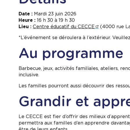
Date :
Mardi 23 juin 2026
Heure :
16 h 30 à 19 h 30
Lieu :
Centre éducatif du CECCE
(4000 rue La
*L’événement se déroulera à l’extérieur. Veuill
Au programme
Barbecue, jeux, activités familiales, ateliers
inclusive.
Les familles pourront aussi découvrir des resso
Grandir et appr
Le CECCE est fier d’offrir des milieux d’appren
permettra aux familles d’en apprendre davantag
être de leurs enfants.