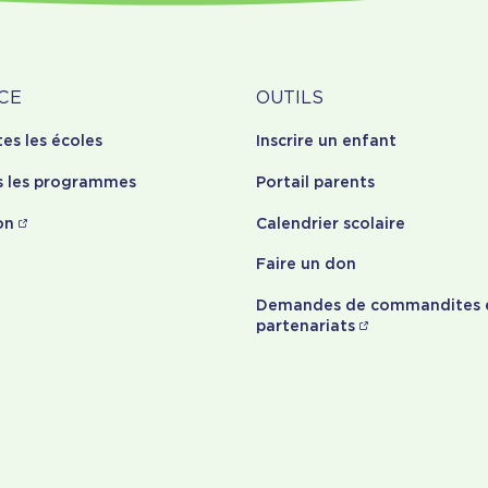
Outils
CE
OUTILS
tes les écoles
Inscrire un enfant
opos
s les programmes
Portail parents
on
Calendrier scolaire
Faire un don
Demandes de commandites 
partenariats