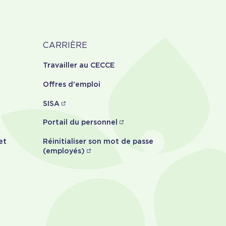
Carrière
CARRIÈRE
Travailler au CECCE
Offres d'emploi
SISA
Portail du personnel
et
Réinitialiser son mot de passe
(employés)