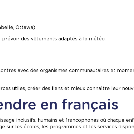
belle, Ottawa)
ez prévoir des vêtements adaptés à la météo.
, rencontres avec des organismes communautaires et mom
urces utiles, créer des liens et mieux connaître leur 
endre en français
tissage inclusifs, humains et francophones où chaque en
e sur les écoles, les programmes et les services dispon