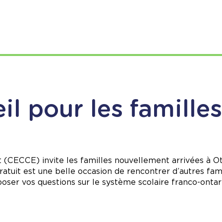
il pour les famill
t (CECCE) invite les familles nouvellement arrivées à 
tuit est une belle occasion de rencontrer d’autres fami
oser vos questions sur le système scolaire franco-ontari