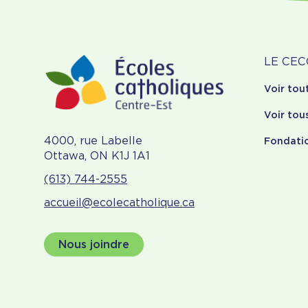
À
LE CEC
Voir tou
pr
Voir tou
4000, rue Labelle
Fondati
Ottawa, ON K1J 1A1
(613) 744-2555
accueil@ecolecatholique.ca
Nous joindre