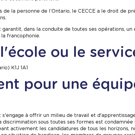
 de la personne de l’Ontario, le CECCE a le droit de pré
ns.
t garantit, dans la conduite de toutes ses opérations, 
 la francophonie.
'école ou le servic
rio) K1J 1A1
nt pour une équip
'engage à offrir un milieu de travail et d'apprentissage 
ù la discrimination sous toutes ses formes est condamn
geant activement les candidatures de tous les horizon