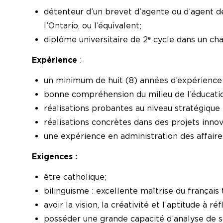
détenteur d’un brevet d’agente ou d’agent d
l’Ontario, ou l’équivalent;
diplôme universitaire de 2ᵉ cycle dans un c
Expérience
:
un minimum de huit (8) années d’expérience d
bonne compréhension du milieu de l’éducatio
réalisations probantes au niveau stratégique 
réalisations concrètes dans des projets in
une expérience en administration des affaires
Exigences :
être catholique;
bilinguisme : excellente maîtrise du français t
avoir la vision, la créativité et l’aptitude à r
posséder une grande capacité d’analyse de 