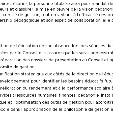
taire-trésorier, la personne titulaire aura pour mandat 
eurs et d'assurer la mise en œuvre de la vision pédagogi
comité de gestion, tout en veillant à l’efficacité des p
rship pédagogique et son esprit de collaboration, elle c
ection de l’éducation en son absence lors des séances du 
es par le Conseil et s'assurer que les suivis administra
préparation des dossiers de présentation au Conseil et 
comité de gestion.
nification stratégique aux côtés de la direction de l’éduc
veloppement pour identifier les besoins éducatifs futurs
amélioration du rendement et à la performance scolaire à 
rvices (ressources humaines, finances, pédagogie, installat
e et l'optimisation des outils de gestion pour accroître 
cole dans l'appropriation de la philosophie de gestion 