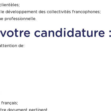
clientèles;
 le développement des collectivités francophones;
que professionnelle.
votre candidature 
ttention de:
:
 français;
utre document pertinent.