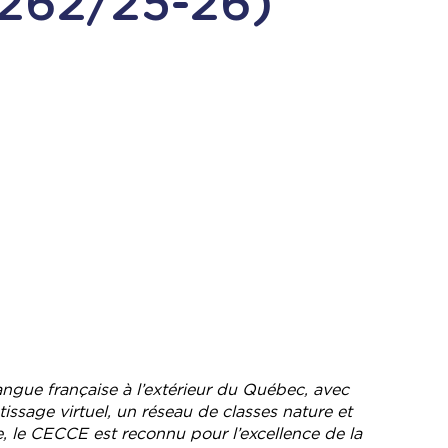
 (262/25-26)
angue française à l’extérieur du Québec, avec
ssage virtuel, un réseau de classes nature et
e, le CECCE est reconnu pour l’excellence de la