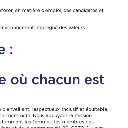
férer, en matière d’emploi, des candidates et
un environnement imprégné des valeurs
e :
e où chacun est
bienveillant, respectueux, inclusif et équitable,
ée fermemment. Nous appuyons la mission
s, notamment les femmes, les membres des