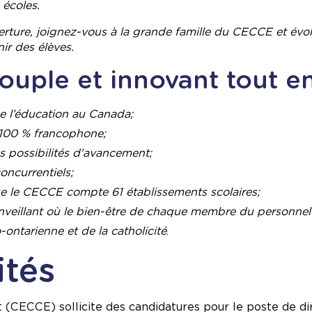
 écoles.
verture, joignez-vous à la grande famille du CECCE et év
ir des élèves.
uple et innovant tout en
 de l’éducation au Canada;
 100 % francophone;
es possibilités d'avancement;
oncurrentiels;
ue le CECCE compte 61 établissements scolaires;
nveillant où le bien-être de chaque membre du personnel e
-ontarienne et de la catholicité
.
ités
 (CECCE) sollicite des candidatures pour le poste de dir