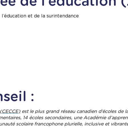
iée de l’éducation
 l’éducation et de la surintendance
seil :
t (CECCE)
est le plus grand réseau canadien d’écoles de l
entaires, 14 écoles secondaires, une Académie d’apprenti
auté scolaire francophone plurielle, inclusive et vibrant