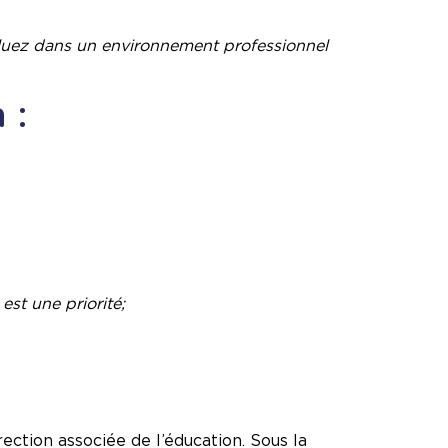
oluez dans un environnement professionnel
 :
st une priorité;
ection associée de l’éducation. Sous la