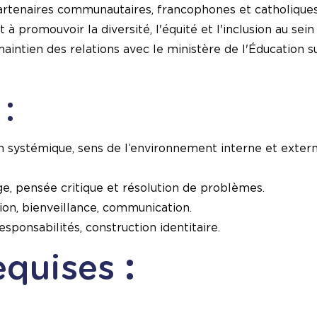
artenaires communautaires, francophones et catholiques 
à promouvoir la diversité, l'équité et l'inclusion au sein 
maintien des relations avec le ministère de l'Éducation
:
on systémique, sens de l’environnement interne et externe,
e, pensée critique et résolution de problèmes.
ion, bienveillance, communication.
sponsabilités, construction identitaire.
equises
: