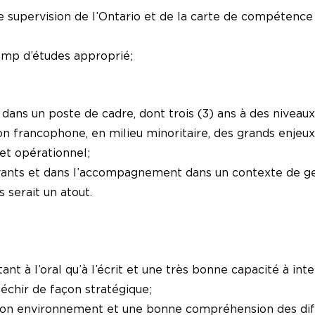
e supervision de l’Ontario et de la carte de compétence
hamp d’études approprié;
ans un poste de cadre, dont trois (3) ans à des niveaux
n francophone, en milieu minoritaire, des grands enjeux
et opérationnel;
novants et dans l’accompagnement dans un contexte de 
 serait un atout.
ant à l’oral qu’à l’écrit et une très bonne capacité à inte
éfléchir de façon stratégique;
son environnement et une bonne compréhension des dif