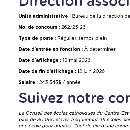
Direction assoc
Unité administrative :
Bureau de la direction de
No. de concours :
262/25-26
Type de poste :
Régulier, temps plein
Date d’entrée en fonction :
À déterminer
Date d'affichage :
12 mai 2026
Date de fin d’affichage :
12 juin 2026
Salaire
: 243 543$ / année
Suivez notre con
Le
Conseil des écoles catholiques du Centre-Es
plus de 30 000 élèves fréquentant 46 écoles élém
une école pour adultes. Chef de file d’une commun