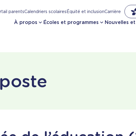
tail parents
Calendriers scolaires
Équité et inclusion
Carrière
À propos
Écoles et programmes
Nouvelles e
 poste