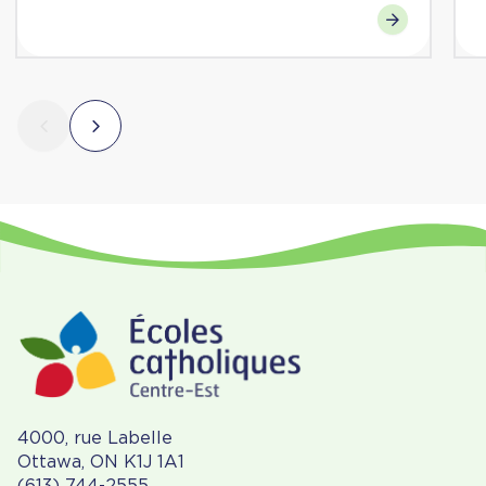
4000, rue Labelle
Ottawa, ON K1J 1A1
(613) 744-2555