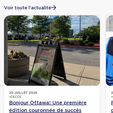
Voir toute l'actualité
20 JUILLET 2026
2
CECCE
Bonjour Ottawa! Une première
édition couronnée de succès