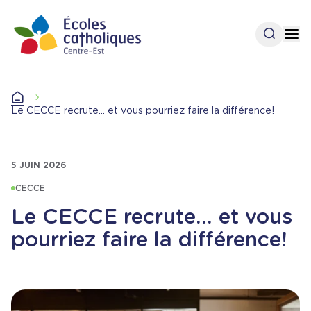
Aller
au
Ouvrir l
Op
contenu
principal
Accueil
Accueil
Le CECCE recrute… et vous pourriez faire la différence!
5 JUIN 2026
CECCE
Le CECCE recrute… et vous
pourriez faire la différence!