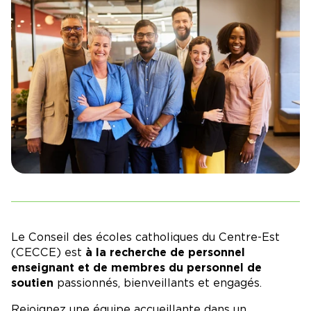
Le
Conseil des écoles catholiques du Centre-Est
(CECCE)
est
à la recherche
de personnel
enseignant
et de
membres du personnel de
soutien
passionnés, bienveillants et engagés.
Rejoignez une équipe accueillante dans un